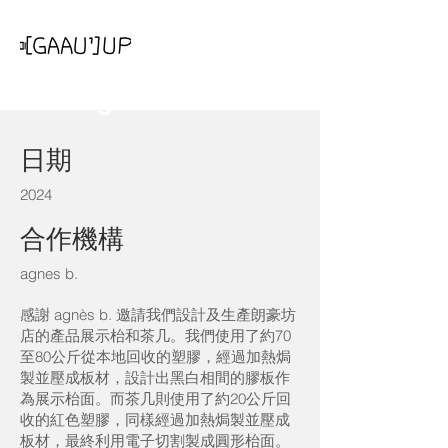
2024 agnes b.
日期
2024
合作機構
agnes b.
感謝 agnès b. 邀請我們設計及生產朗豪坊
店的產品展示枱和茶几。我們使用了約70
至80公斤從本地回收的塑膠，經過加熱焗
製並壓成板材，設計出黑白相間的膠板作
為展示枱面。而茶几則使用了約20公斤回
收的紅色塑膠，同樣經過加熱焗製並壓成
板材，最終利用電子切割製成圓形枱面。