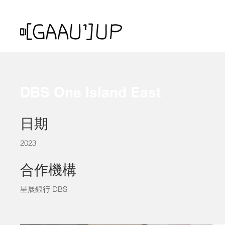
DBS One Island East
日期
2023
合作機構
星展銀行 DBS