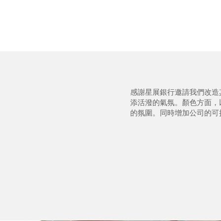
感謝星展銀行邀請我們改造
添活潑的氣氛。顏色方面，
的氛圍。同時增加公司的可