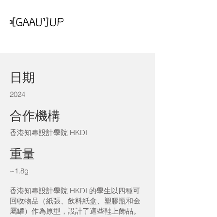
Crocs Pin
日期
2024
合作機構
香港知專設計學院 HKDI
重量
~1.8g
香港知專設計學院 HKDI 的學生以四種可
回收物品（紙張、飲料紙盒、塑膠瓶和金
屬罐）作為原型，設計了這些鞋上飾品。