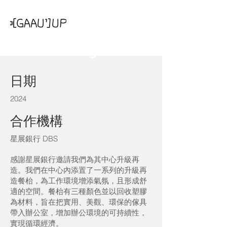
DBS Learning Centre
日期
2024
合作機構
星展銀行 DBS
感謝星展銀行邀請我們為其中心升級再
造。我們在中心內添置了一系列的升級再
造餐枱，為工作環境增添氣氛，且形成舒
適的空間。餐枱有三種顏色並以回收塑膠
為材料，旨在把實用、美觀、環保的傢具
帶入辦公室，增加辦公環境的可持續性，
實現循環經濟。