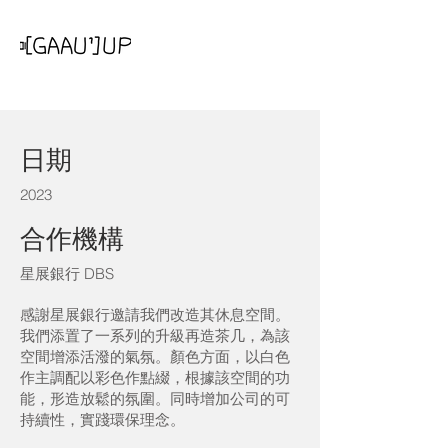
DBS One Island East
日期
2023
合作機構
星展銀行 DBS
感謝星展銀行邀請我們改造其休息空間。
我們添置了一系列的升級再造茶几，為該
空間增添活潑的氣氛。顏色方面，以白色
作主調配以彩色作點綴，根據該空間的功
能，形造放鬆的氛圍。同時增加公司的可
持續性，實踐環保理念。