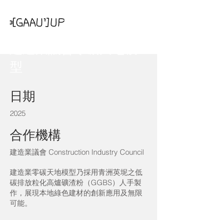
建造業議會零碳天地模
型
日期
2025
合作機構
建造業議會 Construction Industry Council
建造業零碳天地模型乃採用青洲英坭之低
碳排放粒化高爐礦渣粉（GGBS）人手製
作，展現本地綠色建材的創新應用及無限
可能。