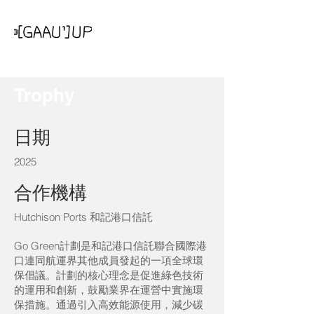
Hutchison Ports
Trophy
日期
2025
合作機構
Hutchison Ports 和記港口信託
Go Green計劃是和記港口信託聯合國際港
口連同航運界其他成員發起的一項全球環
保倡議。計劃的核心理念是促進綠色技術
的運用和創新，鼓勵業界在運營中實施環
保措施。通過引入高效能源使用，減少碳