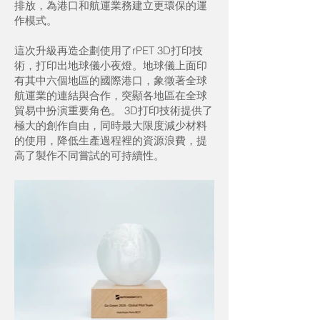
排放，為港口和航運業務建立更環保的運
作模式。
這次升級再造企劃使用了rPET 3D打印技
術，打印出地球儀小夜燈。地球儀上面印
有其中六個地區的國際港口，象徵著全球
航運業的連結與合作，突顯各地區在全球
貿易中扮演重要角色。 3D打印技術提供了
極大的創作自由，同時最大限度減少材料
的使用，降低生產過程裡的資源浪費，提
高了製作不同嘗試的可持續性。