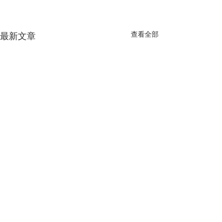
查看全部
最新文章
關於
團隊
物料
項目
工作坊
聯絡