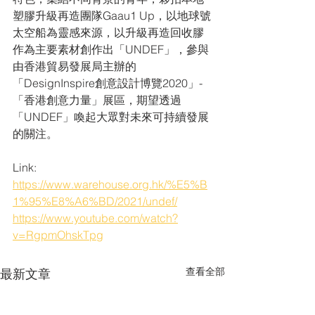
塑膠升級再造團隊Gaau1 Up，以地球號
太空船為靈感來源，以升級再造回收膠
作為主要素材創作出「UNDEF」，參與
由香港貿易發展局主辦的
「DesignInspire創意設計博覽2020」-
「香港創意力量」展區，期望透過
「UNDEF」喚起大眾對未來可持續發展
的關注。
Link:
https://www.warehouse.org.hk/%E5%B
1%95%E8%A6%BD/2021/undef/
https://www.youtube.com/watch?
v=RgpmOhskTpg
查看全部
最新文章