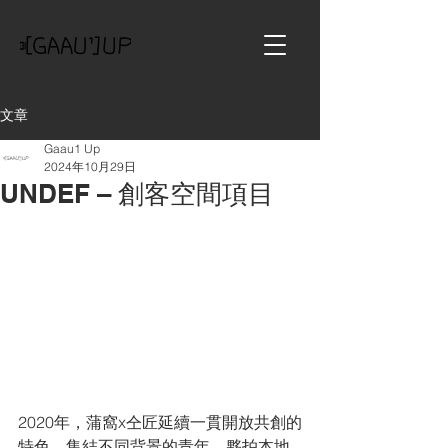
文章
Gaau1 Up
2024年10月29日
UNDEF – 創客空間項目
2020年，蒲窩x仝匠延續一貫開放共創的
特色，集結不同背景的青年，夥拍本地